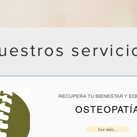
uestros servici
RECUPERA TU BIENESTAR Y EQU
OSTEOPATÍ
Lee más...