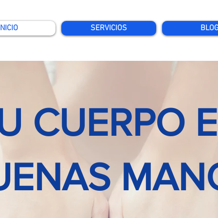
INICIO
SERVICIOS
BLO
U CUERPO 
UENAS MAN