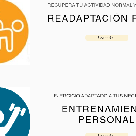
RECUPERA TU ACTIVIDAD NORMAL 
READAPTACIÓN F
Lee más...
EJERCICIO ADAPTADO A TUS NE
ENTRENAMIE
PERSONAL
Lee más...