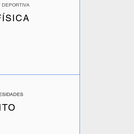
Y DEPORTIVA
ÍSICA
CESIDADES
NTO