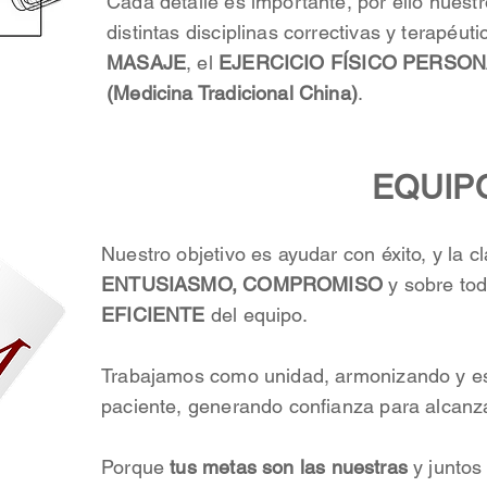
Cada detalle es importante, por ello nuest
distintas disciplinas correctivas y terapéut
MASAJE
, el
EJERCICIO FÍSICO PERSO
(Medicina Tradicional China)
.
EQUIP
Nuestro objetivo es ayudar con éxito, y la c
ENTUSIASMO, COMPROMISO
y sobre tod
EFICIENTE
del equipo.
Trabajamos como unidad, armonizando y es
paciente, generando confianza para alcanza
Porque
tus metas son las nuestras
y juntos