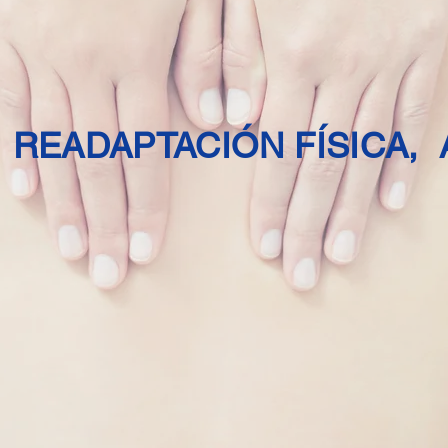
 READAPTACIÓN FÍSICA,