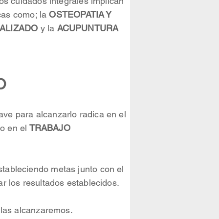
ros cuidados integrales implican
icas como; la
OSTEOPATIA Y
NALIZADO
y la
ACUPUNTURA
O
lave para alcanzarlo radica en el
o en el
TRABAJO
tableciendo metas junto con el
r los resultados establecidos.
 las alcanzaremos.