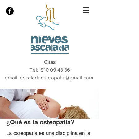
Citas
Tel:
910 09 43 36
email: escaladaosteopatia@gmail.com
¿Qué es la osteopatía?
La osteopatía es una disciplina en la