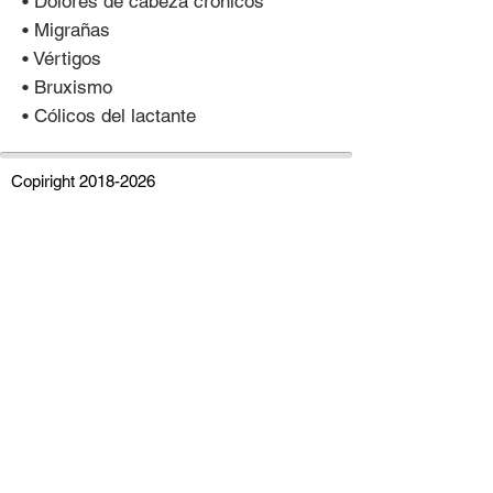
• Dolores de cabeza crónicos
• Migrañas
• Vértigos
• Bruxismo
• Cólicos del lactante
Copiright
2018-2026