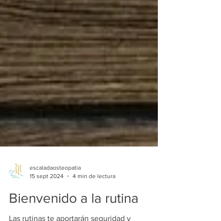
escaladaosteopatia
15 sept 2024
4 min de lectura
Bienvenido a la rutina