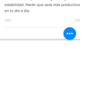
Las rutinas te aportarán seguridad y
estabilidad. Harán que seas más productivo
en tu día a día.
Copiright
2018-2026