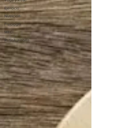
Yoga y Reiki
Ejercicio
Nutrición
Fisiología
MTC
Rutina_Hábito