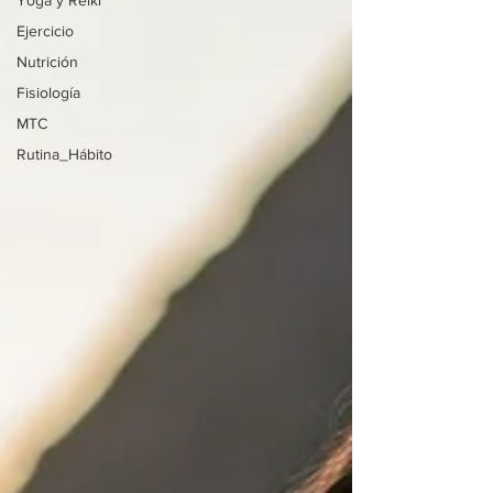
Yoga y Reiki
Ejercicio
Nutrición
Fisiología
MTC
Rutina_Hábito