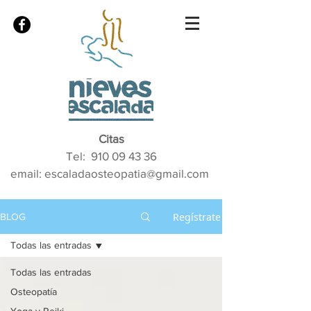
Citas
Tel:
910 09 43 36
email: escaladaosteopatia@gmail.com
Regístrate
BLOG
Todas las entradas
Todas las entradas
Osteopatía