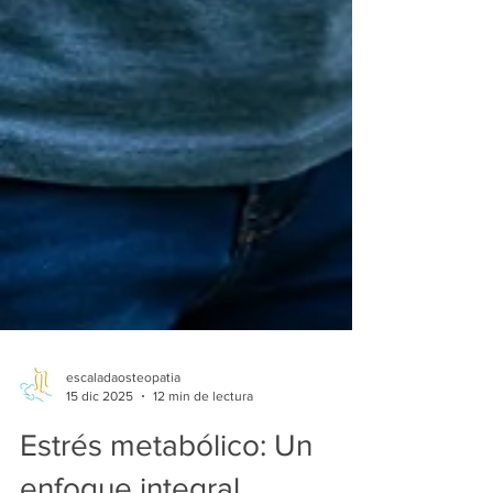
escaladaosteopatia
15 dic 2025
12 min de lectura
Estrés metabólico: Un