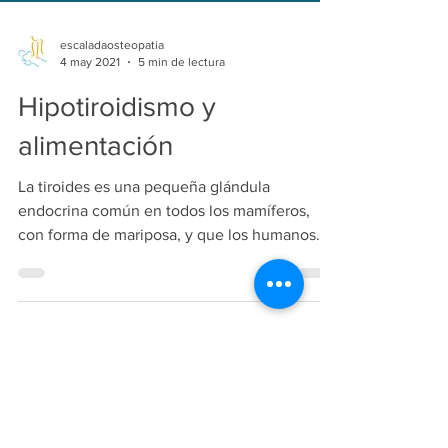
escaladaosteopatia
4 may 2021
5 min de lectura
Hipotiroidismo y
alimentación
La tiroides es una pequeña glándula
endocrina común en todos los mamíferos,
con forma de mariposa, y que los humanos
tenemos en el parte...
Copiright
2018-2026