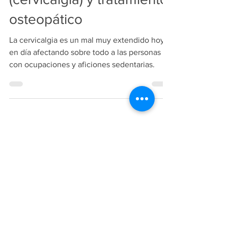
(cervicalgia) y tratamiento
osteopático
La cervicalgia es un mal muy extendido hoy
en día afectando sobre todo a las personas
con ocupaciones y aficiones sedentarias.
Copiright
2018-2026