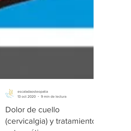
escaladaosteopatia
13 oct 2020
9 min de lectura
Dolor de cuello
(cervicalgia) y tratamiento