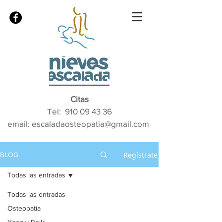
Citas
Tel:
910 09 43 36
email: escaladaosteopatia@gmail.com
Regístrate
BLOG
Todas las entradas
Todas las entradas
Osteopatía