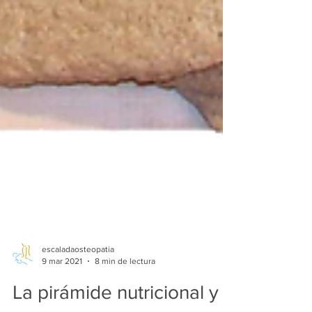
escaladaosteopatia
9 mar 2021
8 min de lectura
La pirámide nutricional y