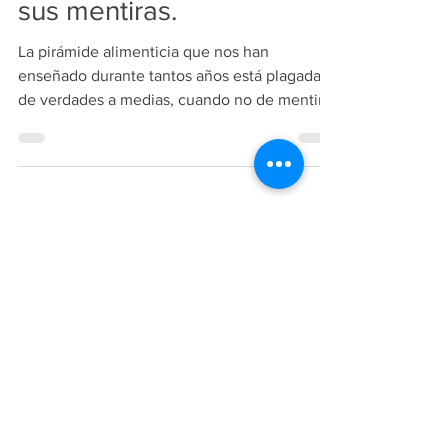
sus mentiras.
La pirámide alimenticia que nos han
enseñado durante tantos años está plagada
de verdades a medias, cuando no de mentiras
descaradas.
Copiright
2018-2026