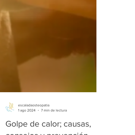
escaladaosteopatia
1 ago 2024
7 min de lectura
Golpe de calor; causas,