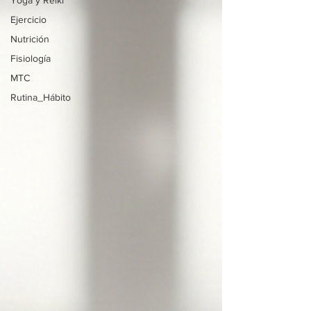
Yoga y Reiki
Ejercicio
Nutrición
Fisiología
MTC
Rutina_Hábito