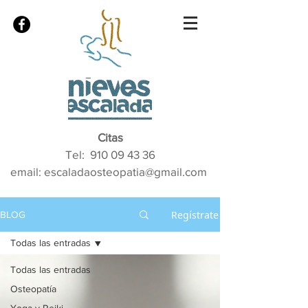
Citas
Tel:
910 09 43 36
email: escaladaosteopatia@gmail.com
Regístrate
BLOG
Todas las entradas
Todas las entradas
Osteopatía