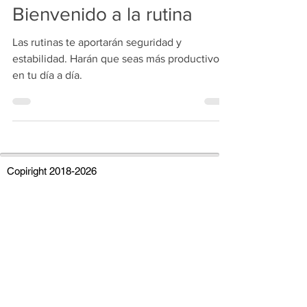
escaladaosteopatia
15 sept 2024
4 min de lectura
Bienvenido a la rutina
Las rutinas te aportarán seguridad y
estabilidad. Harán que seas más productivo
en tu día a día.
Copiright
2018-2026