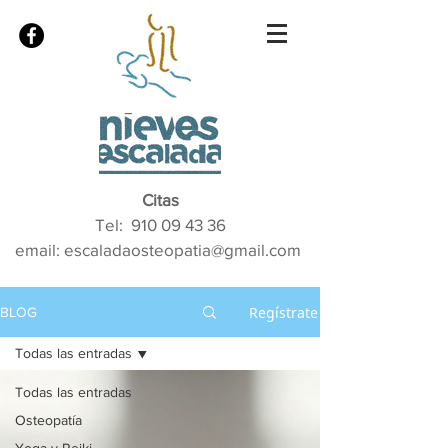
Citas
Tel:
910 09 43 36
email: escaladaosteopatia@gmail.com
Regístrate
BLOG
Todas las entradas
Todas las entradas
Osteopatía