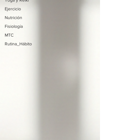
Yoga y Reiki
Ejercicio
Nutrición
Fisiología
MTC
Rutina_Hábito