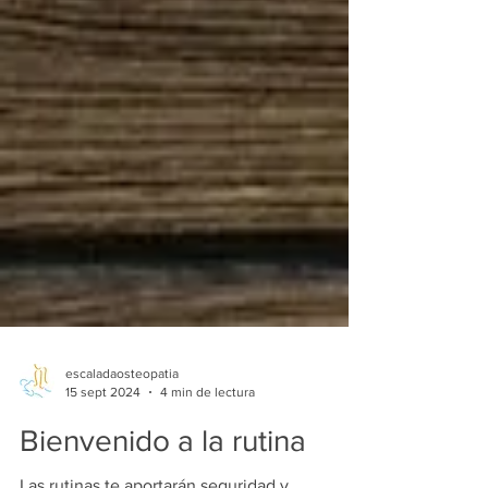
escaladaosteopatia
15 sept 2024
4 min de lectura
Bienvenido a la rutina