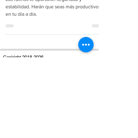
Las rutinas te aportarán seguridad y
estabilidad. Harán que seas más productivo
en tu día a día.
Copiright
2018-2026