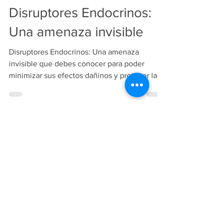
15 abr 2025
5 min de lectura
Disruptores Endocrinos:
Una amenaza invisible
Disruptores Endocrinos: Una amenaza
invisible que debes conocer para poder
minimizar sus efectos dañinos y proteger la
salud de los tuyos.
Copiright
2018-2026