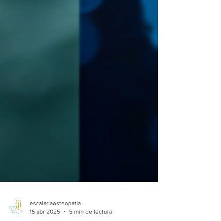
escaladaosteopatia