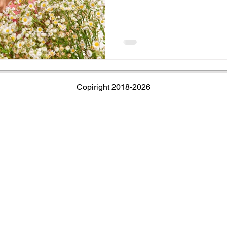
pueden mermar significativam
Copiright 2018-2026