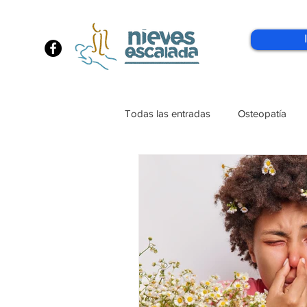
Todas las entradas
Osteopatía
MTC
Rutina_Hábito