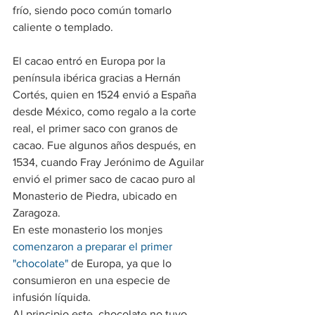
frío, siendo poco común tomarlo 
caliente o templado.
El cacao entró en Europa por la 
península ibérica gracias a Hernán 
Cortés, quien en 1524 envió a España 
desde México, como regalo a la corte 
real, el primer saco con granos de 
cacao. Fue algunos años después, en 
1534, cuando Fray Jerónimo de Aguilar 
envió el primer saco de cacao puro al 
Monasterio de Piedra, ubicado en 
Zaragoza.
En este monasterio los monjes 
comenzaron a preparar el primer 
"chocolate"
 de Europa, ya que lo 
consumieron en una especie de 
infusión líquida.
Al principio este  chocolate no tuvo 