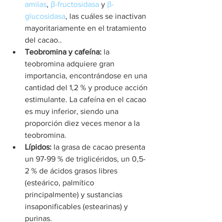
amilas
, 
β-fructosidasa
 y 
β-
glucosidasa
, las cuáles se inactivan 
mayoritariamente en el tratamiento 
del cacao..
Teobromina y cafeína:
 la 
teobromina adquiere gran 
importancia, encontrándose en una 
cantidad del 1,2 % y produce acción 
estimulante. La cafeína en el cacao 
es muy inferior, siendo una 
proporción diez veces menor a la 
teobromina.
Lípidos:
 la grasa de cacao presenta 
un 97-99 % de triglicéridos, un 0,5-
2 % de ácidos grasos libres 
(esteárico, palmítico 
principalmente) y sustancias 
insaponificables (estearinas) y 
purinas.