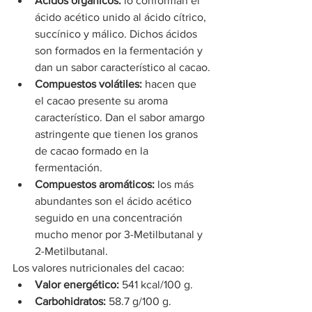
Ácidos orgánicos:
 lo conforman el 
ácido acético unido al ácido cítrico, 
succínico y málico. Dichos ácidos 
son formados en la fermentación y 
dan un sabor característico al cacao.
Compuestos volátiles:
 hacen que 
el cacao presente su aroma 
característico. Dan el sabor amargo 
astringente que tienen los granos 
de cacao formado en la 
fermentación.
Compuestos aromáticos:
 los más 
abundantes son el ácido acético 
seguido en una concentración 
mucho menor por 3-Metilbutanal y 
2-Metilbutanal.
Los valores nutricionales del cacao:
Valor energético:
 541 kcal/100 g.
Carbohidratos:
 58.7 g/100 g.