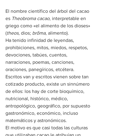
El nombre científico del árbol del cacao 
es 
Theobroma cacao
, interpretable en 
griego como «el alimento de los dioses» 
(
theos
, dios; 
brõma
, alimento).
Ha tenido infinidad de leyendas, 
prohibiciones, mitos, miedos, respetos, 
devociones, tabúes, cuentos, 
narraciones, poemas, canciones, 
oraciones, panegíricos, etcétera.
Escritos van y escritos vienen sobre tan 
cotizado producto, existe un sinnúmero 
de ellos: los hay de corte bioquímico, 
nutricional, histórico, médico, 
antropológico, geográfico, por supuesto 
gastronómico, económico, incluso 
matemáticos y astronómicos.
El motivo es que casi todas las culturas 
que utilizaban cacao le atribuían un 