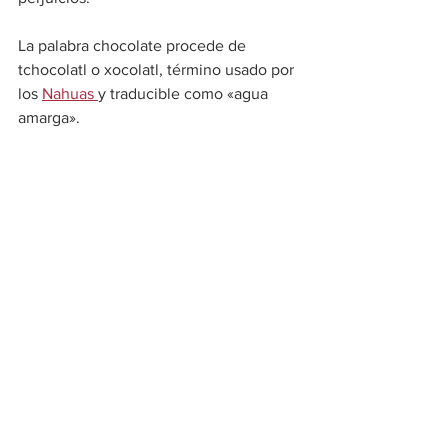
La palabra chocolate procede de 
tchocolatl o xocolatl, término usado por 
los 
Nahuas 
y traducible como «agua 
amarga».