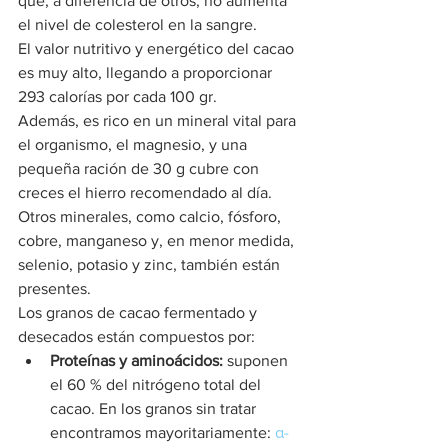
que, a diferencia de otros, no aumenta 
el nivel de colesterol en la sangre.
El valor nutritivo y energético del cacao 
es muy alto, llegando a proporcionar 
293 calorías por cada 100 gr. 
Además, es rico en un mineral vital para 
el organismo, el magnesio, y una 
pequeña ración de 30 g cubre con 
creces el hierro recomendado al día. 
Otros minerales, como calcio, fósforo, 
cobre, manganeso y, en menor medida, 
selenio, potasio y zinc, también están 
presentes.
Los granos de cacao fermentado y 
desecados están compuestos por:
Proteínas y aminoácidos:
 suponen 
el 60 % del nitrógeno total del 
cacao. En los granos sin tratar 
encontramos mayoritariamente:
 α-