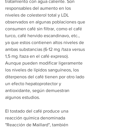
tratamiento con agua caliente. Son 
responsables del aumento en los 
niveles de colesterol total y LDL 
observados en algunas poblaciones que 
consumen café sin filtrar, como el café 
turco, café hervido escandinavo, etc., 
ya que estos contienen altos niveles de 
ambas substancias (6-12 mg /taza versus 
1,5 mg /taza en el café expreso).
Aunque pueden modificar ligeramente 
los niveles de lípidos sanguíneos, los 
diterpenos del café tienen por otro lado 
un efecto 
hepatoprotector
 y 
antioxidante, según demuestran 
algunos estudios.
El tostado del café produce una 
reacción química denominada 
"
Reacción de Maillard
", también 