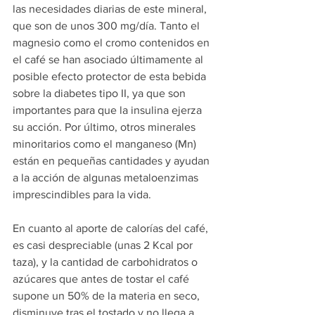
las necesidades diarias de este mineral, 
que son de unos 300 mg/día. Tanto el 
magnesio como el cromo contenidos en 
el café se han asociado últimamente al 
posible efecto protector de esta bebida 
sobre la diabetes tipo II, ya que son 
importantes para que la insulina ejerza 
su acción. Por último, otros minerales 
minoritarios como el manganeso (Mn) 
están en pequeñas cantidades y ayudan 
a la acción de algunas 
metaloenzimas
imprescindibles para la vida.
En cuanto al aporte de calorías del café, 
es casi despreciable (unas 2 Kcal por 
taza), y la cantidad de carbohidratos o 
azúcares que antes de tostar el café 
supone un 50% de la materia en seco, 
disminuye tras el tostado y no llega a 