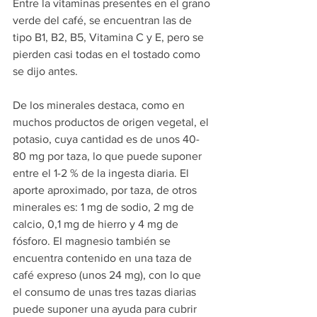
Entre la vitaminas presentes en el grano 
verde del café, se encuentran las de 
tipo B1, B2, B5, Vitamina C y E, pero se 
pierden casi todas en el tostado como 
se dijo antes.
De los minerales destaca, como en 
muchos productos de origen vegetal, el 
potasio, cuya cantidad es de unos 40-
80 mg por taza, lo que puede suponer 
entre el 1-2 % de la ingesta diaria. El 
aporte aproximado, por taza, de otros 
minerales es: 1 mg de sodio, 2 mg de 
calcio, 0,1 mg de hierro y 4 mg de 
fósforo. El magnesio también se 
encuentra contenido en una taza de 
café expreso (unos 24 mg), con lo que 
el consumo de unas tres tazas diarias 
puede suponer una ayuda para cubrir 