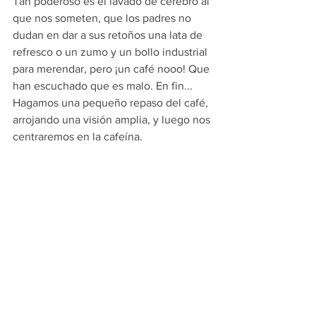
Tan poderoso es el lavado de cerebro al 
que nos someten, que los padres no 
dudan en dar a sus retoños una lata de 
refresco o un zumo y un bollo industrial 
para merendar, pero ¡un café nooo! Que 
han escuchado que es malo. En fin...
Hagamos una pequeño repaso del café, 
arrojando una visión amplia, y luego nos 
centraremos en la cafeína.