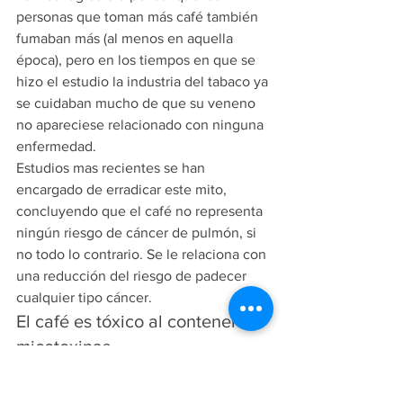
personas que toman más café también 
fumaban más (al menos en aquella 
época), pero en los tiempos en que se 
hizo el estudio la industria del tabaco ya 
se cuidaban mucho de que su veneno 
no apareciese relacionado con ninguna 
enfermedad.
Estudios mas recientes se han 
encargado de erradicar este mito, 
concluyendo que el café no representa 
ningún riesgo de cáncer de pulmón, si 
no todo lo contrario. Se le relaciona con 
una reducción del riesgo de padecer 
cualquier tipo cáncer.
El café es tóxico al contener 
micotoxinas
Las micotoxinas son unas toxinas 
naturales producidas por algunos tipos 