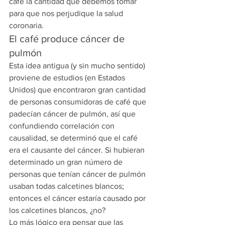
café la cantidad que debemos tomar 
para que nos perjudique la salud 
coronaria.
El café produce cáncer de 
pulmón
Esta idea antigua (y sin mucho sentido) 
proviene de estudios (en Estados 
Unidos) que encontraron gran cantidad 
de personas consumidoras de café que 
padecían cáncer de pulmón, así que 
confundiendo correlación con 
causalidad, se determinó que el café 
era el causante del cáncer. Si hubieran 
determinado un gran número de 
personas que tenían cáncer de pulmón 
usaban todas calcetines blancos; 
entonces el cáncer estaría causado por 
los calcetines blancos, ¿no?
Lo más lógico era pensar que las 