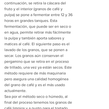
continuación, se retira la cáscara del 
fruto y el interior (granos de café y 
pulpa) se pone a fermentar entre 12 y 36 
horas en grandes tanques. Esta 
fermentación, que puede ser en seco o 
en agua, permite retirar más fácilmente 
la pulpa y también aporta sabores y 
matices al café. El siguiente paso es el 
lavado de los granos, que se ponen a 
secar. Los granos aún conservan el 
pergamino que se retira en el proceso 
de trillado, una vez ya están secos. Este 
método requiere de más maquinaria 
pero asegura una calidad homogénea 
del grano de café y es el más usado 
actualmente.
Sea por el método seco o húmedo, al 
final del proceso tenemos los granos de 
café limpios y a punto para el tostado. 