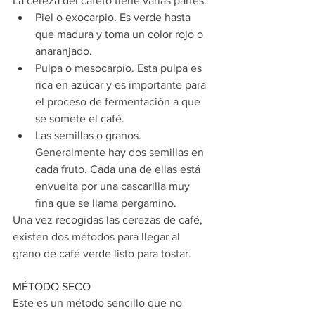
La cereza del cafeto tiene varias partes: 
Piel o exocarpio. Es verde hasta 
que madura y toma un color rojo o 
anaranjado.
Pulpa o mesocarpio. Esta pulpa es 
rica en azúcar y es importante para 
el proceso de fermentación a que 
se somete el café. 
Las semillas o granos. 
Generalmente hay dos semillas en 
cada fruto. Cada una de ellas está 
envuelta por una cascarilla muy 
fina que se llama pergamino. 
Una vez recogidas las cerezas de café, 
existen dos métodos para llegar al 
grano de café verde listo para tostar. 
MÉTODO SECO
Este es un método sencillo que no 