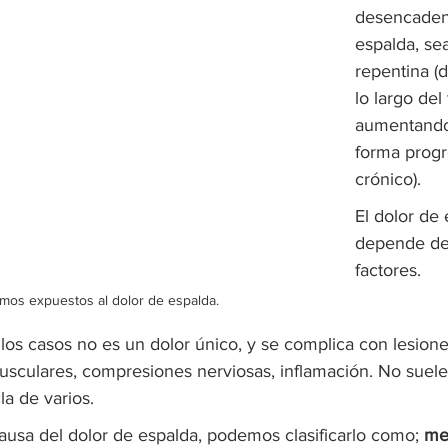
desencadena
espalda, se
repentina (d
lo largo del
aumentando 
forma progre
crónico).
El dolor de 
depende de
factores.
mos expuestos al dolor de espalda.
los casos no es un dolor único, y se complica con lesion
sculares, compresiones nerviosas, inflamación. No suele
a de varios.
usa del dolor de espalda, podemos clasificarlo como; 
me