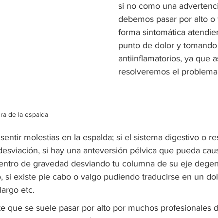
si no como una advertenc
debemos pasar por alto o t
forma sintomática atendien
punto de dolor y tomando 
antiinflamatorios, ya que a
resolveremos el problema
ra de la espalda
entir molestias en la espalda; si el sistema digestivo o res
desviación, si hay una anteversión pélvica que pueda cau
centro de gravedad desviando tu columna de su eje dege
o, si existe pie cabo o valgo pudiendo traducirse en un dol
 largo etc.
e que se suele pasar por alto por muchos profesionales d