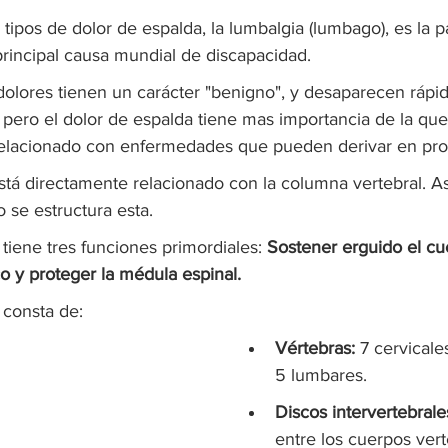
 tipos de dolor de espalda, la lumbalgia (lumbago), es la 
principal causa mundial de discapacidad.
dolores tienen un carácter "benigno", y desaparecen rápi
pero el dolor de espalda tiene mas importancia de la que
relacionado con enfermedades que pueden derivar en pro
stá directamente relacionado con la columna vertebral. As
se estructura esta.
tiene tres funciones primordiales: 
Sostener erguido el cue
o y proteger la médula espinal.
 consta de:
Vértebras:
 7 cervicale
5 lumbares.
Discos intervertebrale
entre los cuerpos vert