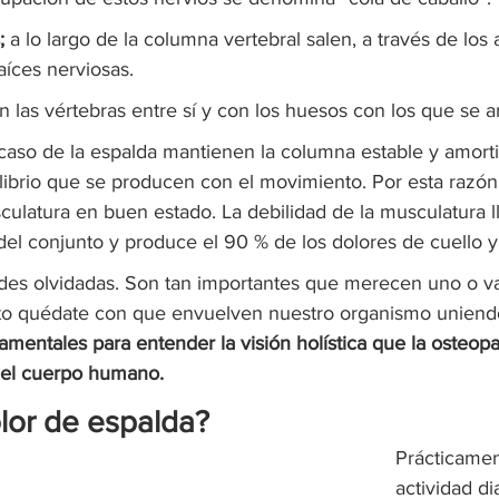
;
 a lo largo de la columna vertebral salen, a través de los
aíces nerviosas.
n las vértebras entre sí y con los huesos con los que se ar
 caso de la espalda mantienen la columna estable y amorti
ibrio que se producen con el movimiento. Por esta razón e
ulatura en buen estado. La debilidad de la musculatura ll
el conjunto y produce el 90 % de los dolores de cuello y
ndes olvidadas. Son tan importantes que merecen uno o var
 quédate con que envuelven nuestro organismo uniendo
mentales para entender la visión holística que la osteopat
 del cuerpo humano.
lor de espalda?
Prácticamen
actividad di