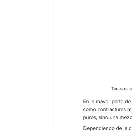
Todos esta
En la mayor parte de 
como contracturas mu
puros, sino una mezcl
Dependiendo de la ca