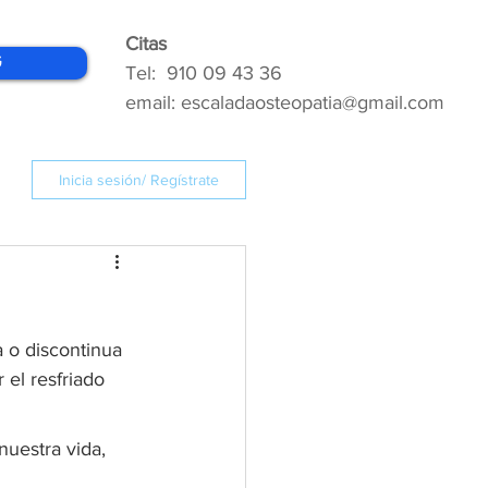
Citas
G
Tel: 910 09 43 36
email: escaladaosteopatia@gmail.com
Inicia sesión/ Regístrate
 o discontinua 
el resfriado 
uestra vida, 