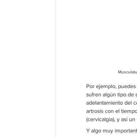
Musculatu
Por ejemplo, puedes s
sufren algún tipo de 
adelantamiento del 
artrosis con el tiemp
(cervicalgia), y así un
Y algo muy important