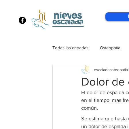
Todas las entradas
Osteopatía
escaladaosteopatia
MTC
Rutina_Hábito
Dolor de 
El dolor de espalda 
en el tiempo, mas fr
común.
Se estima que hasta 
un dolor de espalda i