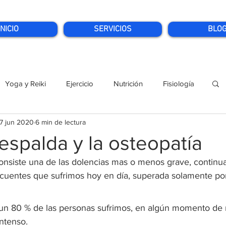
INICIO
SERVICIOS
BLO
Yoga y Reiki
Ejercicio
Nutrición
Fisiología
7 jun 2020
6 min de lectura
espalda y la osteopatía
consiste una de las dolencias mas o menos grave, continua
ecuentes que sufrimos hoy en día, superada solamente por 
un 80 % de las personas sufrimos, en algún momento de n
ntenso.