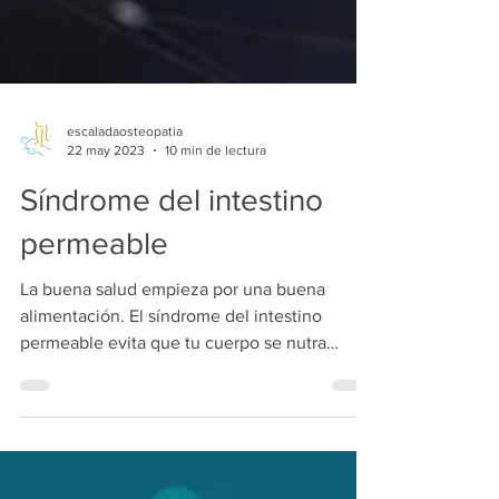
escaladaosteopatia
22 may 2023
10 min de lectura
Síndrome del intestino
permeable
La buena salud empieza por una buena
alimentación. El síndrome del intestino
permeable evita que tu cuerpo se nutra
correctamente,