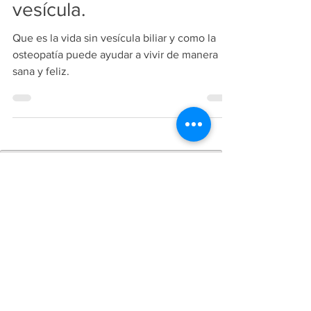
Consejos para vivir sin
vesícula.
Que es la vida sin vesícula biliar y como la
osteopatía puede ayudar a vivir de manera
sana y feliz.
Copiright
2018-2026