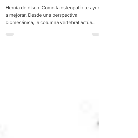
mejorar.
Hernia de disco. Como la osteopatía te ayuda
a mejorar. Desde una perspectiva
biomecánica, la columna vertebral actúa
como un sistema...