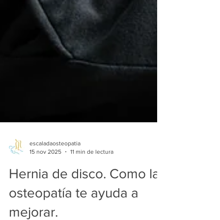
escaladaosteopatia
15 nov 2025
11 min de lectura
Hernia de disco. Como la
osteopatía te ayuda a