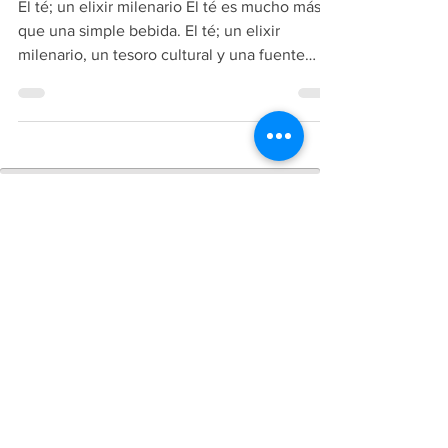
El té; un elixir milenario El té es mucho más
que una simple bebida. El té; un elixir
milenario, un tesoro cultural y una fuente
de...
Copiright
2018-2026