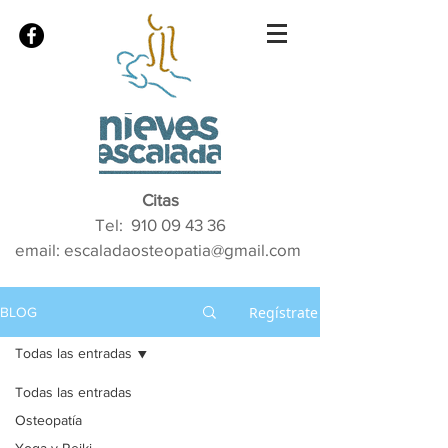
Citas
Tel:
910 09 43 36
email: escaladaosteopatia@gmail.com
Regístrate
BLOG
Todas las entradas
Todas las entradas
Osteopatía