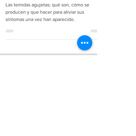
Las temidas agujetas
Las temidas agujetas; qué son, cómo se
producen y que hacer para aliviar sus
síntomas una vez han aparecido.
Copiright
2018-2026