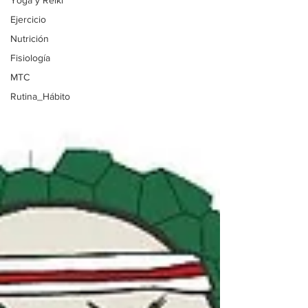
Yoga y Reiki
Ejercicio
Nutrición
Fisiología
MTC
Rutina_Hábito