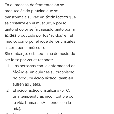
En el proceso de fermentación se 
produce 
ácido pirúvico
 que se 
transforma a su vez en 
ácido láctico
 que 
se cristaliza en el músculo, y por lo 
tanto el dolor sería causado tanto por la 
acidez
 producida por los "ácidos" en el 
medio, como por el roce de los cristales 
al contraer el músculo.
Sin embargo, esta teoría ha demostrado 
ser falsa
 por varias razones:
Las personas con la enfermedad de 
McArdle, en quienes su organismo 
no produce ácido láctico, también 
sufren agujetas.
El ácido láctico cristaliza a -5 ºC; 
una temperaturas incompatible con 
la vida humana. (Al menos con la 
mía).