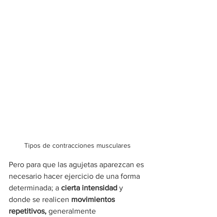
Tipos de contracciones musculares
Pero para que las agujetas aparezcan es 
necesario hacer ejercicio de una forma 
determinada; a 
cierta intensidad
 y 
donde se realicen 
movimientos 
repetitivos,
 generalmente 