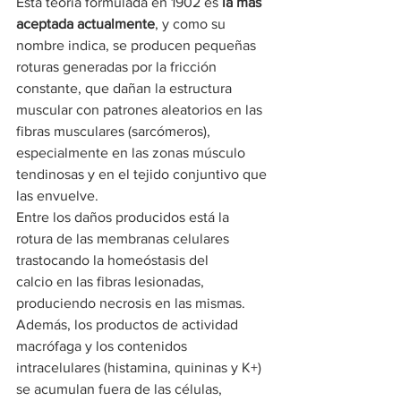
Esta teoría formulada en 1902 es 
la mas 
aceptada actualmente
, y como su 
nombre indica, se producen pequeñas 
roturas generadas por la fricción 
constante, que dañan la estructura 
muscular con patrones aleatorios en las 
fibras musculares (sarcómeros), 
especialmente en las zonas músculo 
tendinosas y en el tejido conjuntivo que 
las envuelve.
Entre los daños producidos está la 
rotura de las membranas celulares 
trastocando la homeóstasis del 
calcio en las fibras lesionadas, 
produciendo necrosis en las mismas.
Además, los productos de actividad 
macrófaga y los contenidos 
intracelulares (histamina, quininas y K+) 
se acumulan fuera de las células, 