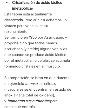
Cristalización de ácido láctico 
(metabólica)
Esta teoría está actualmente 
descartada
. Pero aún así echemos un 
vistazo para ver cual es su 
razonamiento.
Se formuló en 1956 por Assmussen, y 
propone algo que todos hemos 
escuchado (y creído) alguna vez, y es 
que cuando se produce ácido láctico 
por el metabolismo celular, se acumula 
formando cristales en el músculo.
Su proposición se basa en que durante 
un ejercicio 
intenso
 las células 
musculares se encuentran en estado de 
anoxia (falta total de oxígeno), 
y 
fermentan sus nutrientes
 para 
conseguir energía.