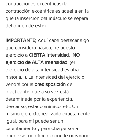
contracciones excéntricas (la 
contracción excéntrica es aquella en la 
que la inserción del músculo se separa 
del origen de este).
IMPORTANTE
; Aquí cabe destacar algo 
que considero básico; he puesto 
ejercicio a 
CIERTA intensidad
, 
¡NO 
ejercicio de ALTA intensidad!
 (el 
ejercicio de alta intensidad es otra 
historia...). La intensidad del ejercicio 
vendrá por la 
predisposición
 del 
practicante, que a su vez está 
determinada por la experiencia, 
descanso, estado anímico, etc. Un 
mismo ejercicio, realizado exactamente 
igual, para mí puede ser un 
calentamiento y para otra persona 
puede ser un ejercicio que le provoque 