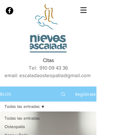
Citas
Tel:
910 09 43 36
email: escaladaosteopatia@gmail.com
Regístrate
BLOG
Todas las entradas
Todas las entradas
Osteopatía