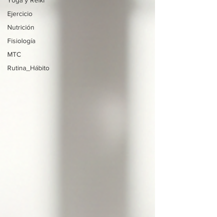
Yoga y Reiki
Ejercicio
Nutrición
Fisiología
MTC
Rutina_Hábito