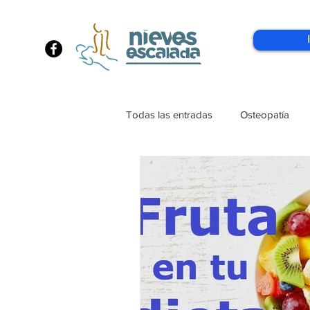
Todas las entradas
Osteopatía
MTC
Rutina_Hábito