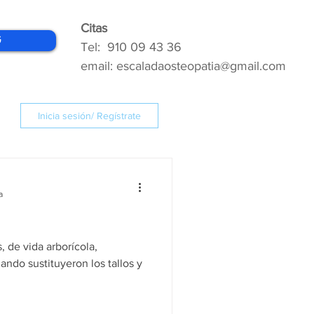
Citas
G
Tel: 910 09 43 36
email: escaladaosteopatia@gmail.com
Inicia sesión/ Regístrate
a
 de vida arborícola,
ndo sustituyeron los tallos y