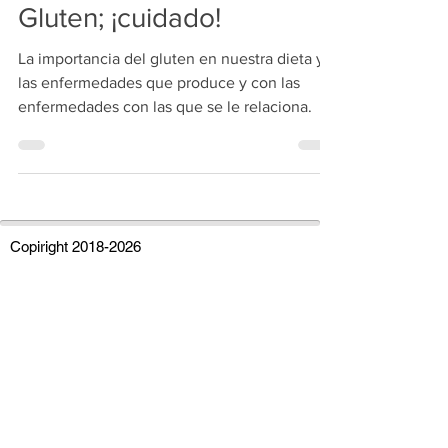
escaladaosteopatia
24 nov 2020
5 min de lectura
Gluten; ¡cuidado!
La importancia del gluten en nuestra dieta y
las enfermedades que produce y con las
enfermedades con las que se le relaciona.
Copiright
2018-2026