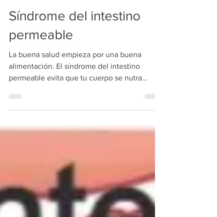
escaladaosteopatia
22 may 2023
10 min de lectura
Síndrome del intestino
permeable
La buena salud empieza por una buena
alimentación. El síndrome del intestino
permeable evita que tu cuerpo se nutra
correctamente,