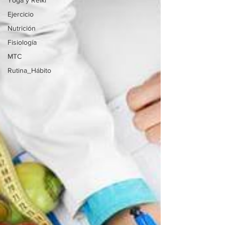
Yoga y Reiki
Ejercicio
Nutrición
Fisiología
MTC
Rutina_Hábito