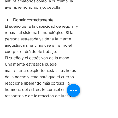
antiinflamatorios como la cúrcuma, la 
avena, remolacha, ajo, cebolla...
Dormir correctamente
El sueño tiene la capacidad de regular y 
reparar el sistema inmunológico. Si la 
persona estresada ya tiene la mente 
angustiada si encima cae enfermo el 
cuerpo tendrá doble trabajo.
El sueño y el estrés van de la mano. 
Una mente estresada puede 
mantenerte despierto hasta altas horas 
de la noche y esto hará que el cuerpo 
reaccione liberando más cortisol; la 
hormona del estrés. El cortisol es 
responsable de la reacción de lucha o 
huida ante el peligro, aumentando el 
ritmo cardíaco en previsión de dar una 
respuesta rápida.