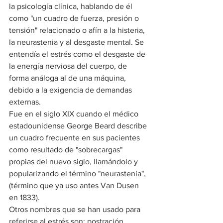
la psicología clínica, hablando de él 
como "un cuadro de fuerza, presión o 
tensión" relacionado o afín a la histeria, 
la neurastenia y al desgaste mental. Se 
entendía el estrés como el desgaste de 
la energía nerviosa del cuerpo, de 
forma análoga al de una máquina, 
debido a la exigencia de demandas 
externas.
Fue en el siglo XIX cuando el médico 
estadounidense George Beard describe 
un cuadro frecuente en sus pacientes 
como resultado de "sobrecargas" 
propias del nuevo siglo, llamándolo y 
popularizando el término "neurastenia", 
(término que ya uso antes Van Dusen 
en 1833).
Otros nombres que se han usado para 
referirse al estrés son; postración 