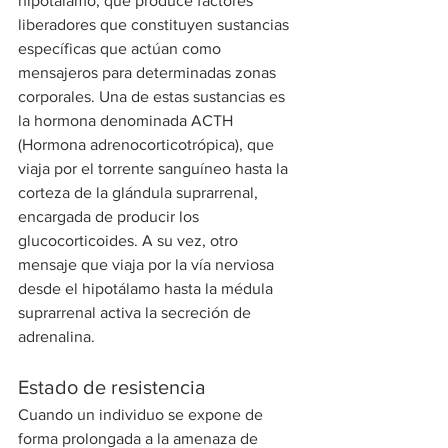
hipotálamo, que produce factores 
liberadores que constituyen sustancias 
específicas que actúan como 
mensajeros para determinadas zonas 
corporales. Una de estas sustancias es 
la hormona denominada ACTH 
(Hormona adrenocorticotrópica), que 
viaja por el torrente sanguíneo hasta la 
corteza de la glándula suprarrenal, 
encargada de producir los 
glucocorticoides. A su vez, otro 
mensaje que viaja por la vía nerviosa 
desde el hipotálamo hasta la médula 
suprarrenal activa la secreción de 
adrenalina.
Estado de resistencia
Cuando un individuo se expone de 
forma prolongada a la amenaza de 